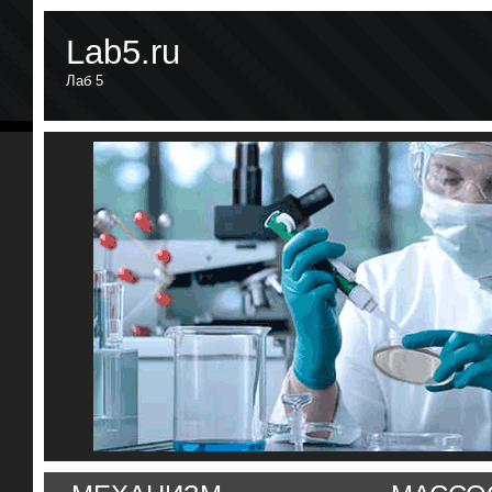
Lab5.ru
Лаб 5